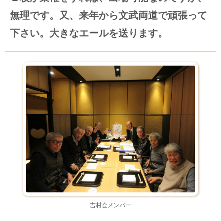
無理です。又、来年から文武両道で頑張って
下さい。大きなエールを送ります。
吉村会メンバー