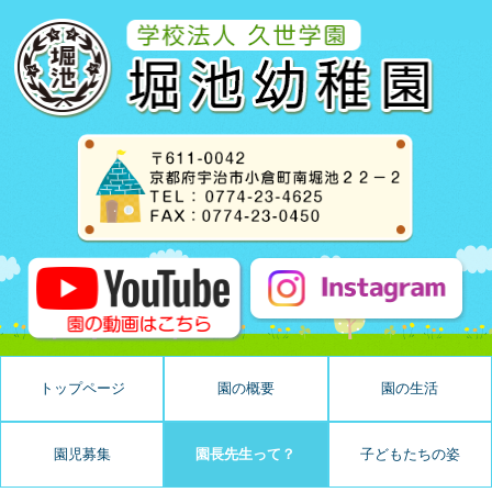
トップページ
園の概要
園の生活
園児募集
園長先生って？
子どもたちの姿