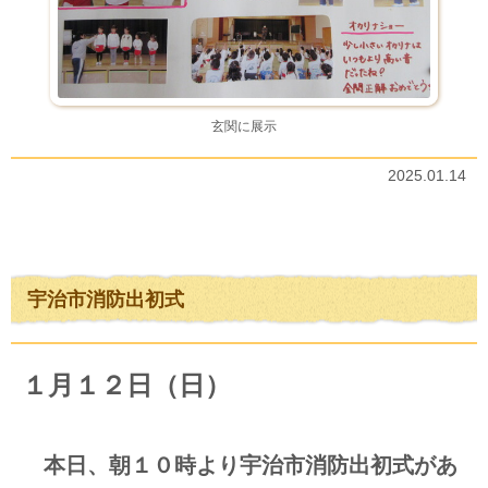
玄関に展示
2025.01.14
宇治市消防出初式
１月１２日（日）
本日、朝１０時より宇治市消防出初式があ