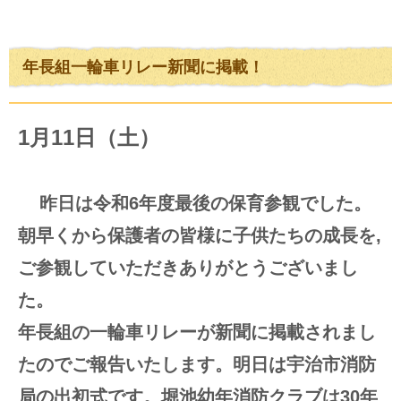
年長組一輪車リレー新聞に掲載！
1月11日（土）
昨日は令和6年度最後の保育参観でした。
朝早くから保護者の皆様に子供たちの成長を,
ご参観していただきありがとうございまし
た。
年長組の一輪車リレーが新聞に掲載されまし
たのでご報告いたします。明日は宇治市消防
局の出初式です。堀池幼年消防クラブは30年