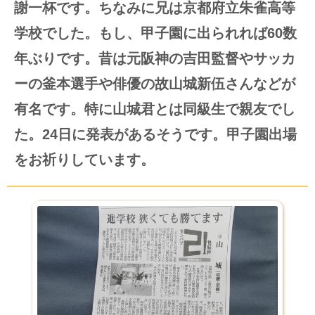
謝一杯です。ちなみに兄は京都府立朱雀高等
学校でした。もし、甲子園に出られれば60数
年ぶりです。昔は元阪神の吉田監督やサッカ
ーの釜本選手や俳優の故山城新伍さんなどが
有名です。特に山城君とは同級生で親友でし
た。24日に発表があるそうです。甲子園出場
をお祈りしています。