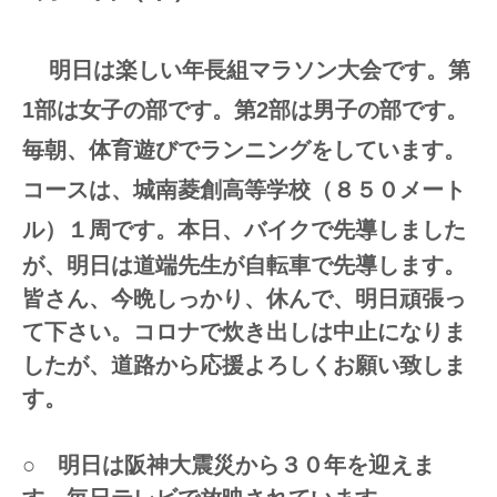
明日は楽しい年長組マラソン大会です。第
1部は女子の部です。第2部は男子の部です。
毎朝、体育遊びでランニングをしています。
コースは、城南菱創高等学校（８５０メート
ル）１周です。本日
、バイクで先導しました
が、明日は道端先生が自転車で先導します。
皆さん、今晩しっかり、休んで、明日頑張っ
て下さい。コロナで炊き出しは中止になりま
したが、道路から応援よろしくお願い致しま
す。
○ 明日は阪神大震災から３０年を迎えま