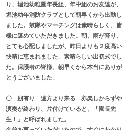
り、堀池幼稚園年長組、年中組のお友達が、
堀池幼年消防クラブとして朝早くから出動し
ました。鼓隊やマーチングは素晴らしく、皆
様に褒めていただきました。朝、雨が降り、
とても心配しましたが、昨日よりも２度高い
快晴に恵まれました。素晴らしい出初式でし
た。保護者の皆様、朝早くから本当にありが
とうございました。
〇 朋有り 遠方より来る 亦楽しからずや
演奏が終わり、片付けていると、「園長先
生！」と呼ばれました。
名前を言っていただいたので、すぐにわかり