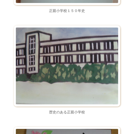
正親小学校１５０年史
歴史のある正親小学校