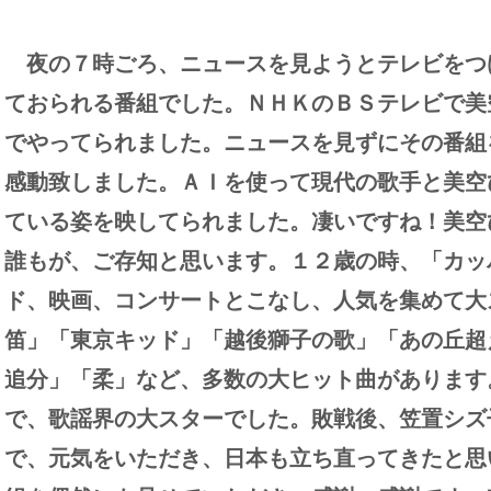
夜の７時ごろ、ニュースを見ようとテレビをつ
ておられる番組でした。ＮＨＫのＢＳテレビで美
でやってられました。ニュースを見ずにその番組
感動致しました。ＡＩを使って現代の歌手と美空
ている姿を映してられました。凄いですね！美空
誰もが、ご存知と思います。１２歳の時、「カッ
ド、映画、コンサートとこなし、人気を集めて大
笛」「東京キッド」「越後獅子の歌」「あの丘超
追分」「柔」など、多数の大ヒット曲があります
で、歌謡界の大スターでした。敗戦後、笠置シズ
で、元気をいただき、日本も立ち直ってきたと思