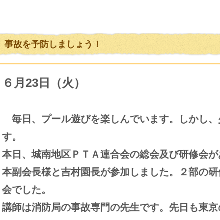
事故を予防しましょう！
６月23日（火）
毎日、プール遊びを楽しんでいます。しかし、
す。
本日、城南地区ＰＴＡ連合会の総会及び研修会が
本副会長様と吉村園長が参加しました。２部の研
会でした。
講師は消防局の事故専門の先生です。先日も東京