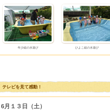
年少組の水遊び
ひよこ組の水遊び
テレビを見て感動！
6月１３日（土）