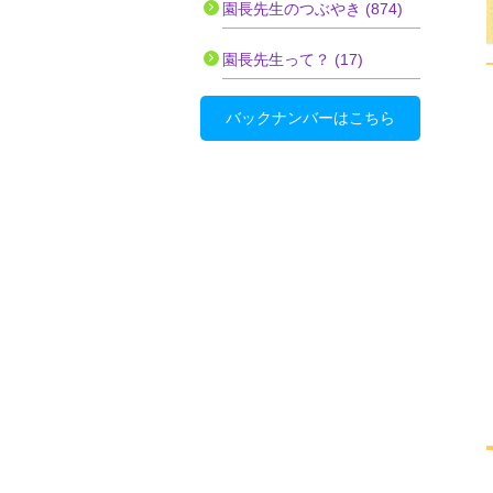
園長先生のつぶやき (874)
園長先生って？ (17)
バックナンバーはこちら