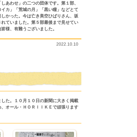
「しあわせ」の二つの団体です。第１部、
ロイカ」「荒城の月」「黒い瞳」などとて
楽しかった。今は亡き美空ひばりさん、坂
されていました。第５部最後まで見せてい
他皆様、有難うございました。
2022.10.10
ました。１０月１０日の新聞に大きく掲載
め、オール・ＨＯＲＩＩＫＥで頑張ります