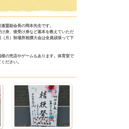
道連盟副会長の岡本先生です。
受け身、後受け身など基本を教えていただ
日（月）秋場所相撲大会は全員頑張って下
員様の売店やゲームもあります。体育室で
てください。