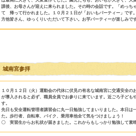
は最高に大きく、大変豊作でした。園児たちも、おいもが大きく、大
課後、お母さんが迎えに来られました。その時の会話です。「めっち
て 帰って行かれました。１０月２１日が「おいもパーティー」です
方他皆さん、ゆっくりいただいて下さい。お芋パーティーが楽しみで
城南宮参拝
１０月１２日（火）運動会の代休に伏見の有名な城南宮に交通安全の
が導入されると必ず、職員全員でお参りに来ています。近ごろ子ども
す。
先日も安全運転管理者講習会に丸一日勉強してまいりました。本日は
た。歩行者、自転車、バイク、乗用車他全て気をつけましょう！
〇 実習生からお礼状が届きました。これからもしっかり勉強して素