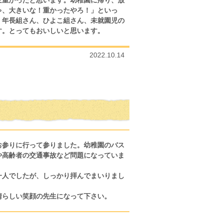
変重かったと思います。幼稚園に帰り、放
ゃ、大きいな！重かったやろ！」といっ
。年長組さん、ひよこ組さん、未就園児の
す。とってもおいしいと思います。
2022.10.14
お参りに行って参りました。幼稚園のバス
や高齢者の交通事故など問題になっていま
一人でしたが、しっかり拝んでまいりまし
晴らしい笑顔の先生になって下さい。