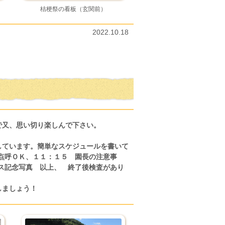
桔梗祭の看板（玄関前）
2022.10.18
で又、思い切り楽しんで下さい。
しています。簡単なスケジュールを書いて
点呼ＯＫ、１１：１５ 園長の注意事
ス記念写真 以上、 終了後検査があり
しましょう！