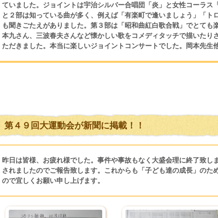
ていました。ジョイントは宇治シルバー合唱団「炎」と女性コーラス
と２部は知っている曲が多く、例えば「有楽町で逢いましょう」「ト
も聞きごたえがありました。第３部は「昭和曲紅白歌合戦」でとても
本九さん、三波春夫さんなど懐かしい歌をコメディタッチで描いたり
ただきました。本当に楽しいジョイントコンサートでした。岡本先生
第４９回大運動会が新聞に掲載！！
昨日は皆様、お疲れ様でした。事件や事故もなく大盛会理に終了致し
されましたのでご報告致します。これからも「子ども達の成長」のた
ので宜しくお願い申し上げます。