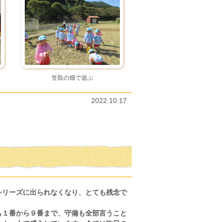
笠取の畑で遊ぶ
2022.10.17
シリーズに出られなくなり、とても残念で
も１番から９番まで、守備も全部言うこと