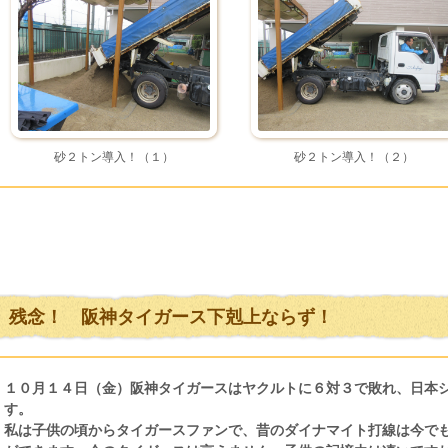
砂２トン導入！（１）
砂２トン導入！（２）
残念！ 阪神タイガース下剋上ならず！
１０月１４日（金）阪神タイガースはヤクルトに６対３で敗れ、日本
す。
私は子供の頃からタイガースファンで、昔のダイナマイト打線は今で