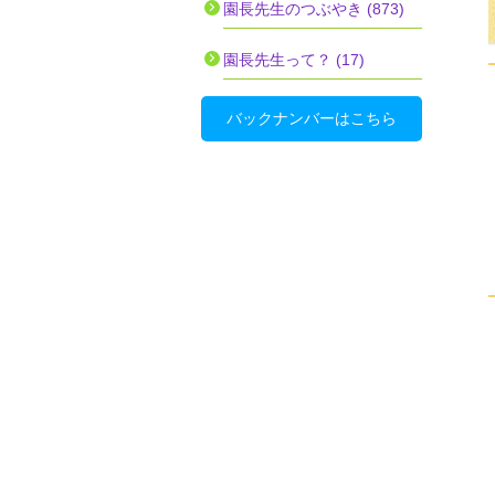
園長先生のつぶやき (873)
園長先生って？ (17)
バックナンバーはこちら