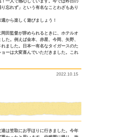
ね！一人で感心しています。今では昨日の
踊り忘れず」という有名なことわざもあり
来週から楽しく遊びましょう！
に岡田監督が辞められるときに、ホテルオ
ました。例えば金本、赤星、今岡、矢野、
されました。日本一有名なタイガースのた
ショーは大変喜んでいただきました。これ
2022.10.15
友達は笠取にお芋ほりに行きました。今年