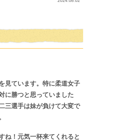
2024.08.02
を見ています。特に柔道女子
対に勝つと思っていました
二三選手は妹が負けて大変で
。
すね！元気一杯来てくれると