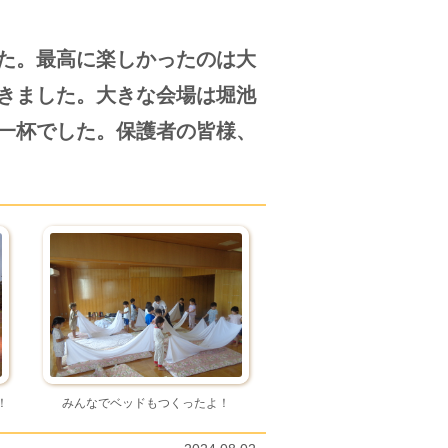
た。最高に楽しかったのは大
きました。大きな会場は堀池
一杯でした。保護者の皆様、
！
みんなでベッドもつくったよ！