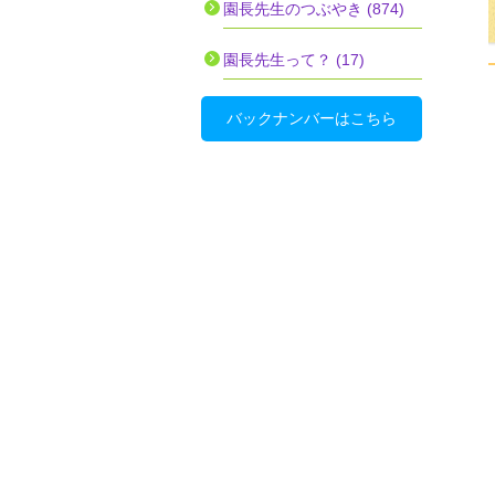
園長先生のつぶやき (874)
園長先生って？ (17)
バックナンバーはこちら