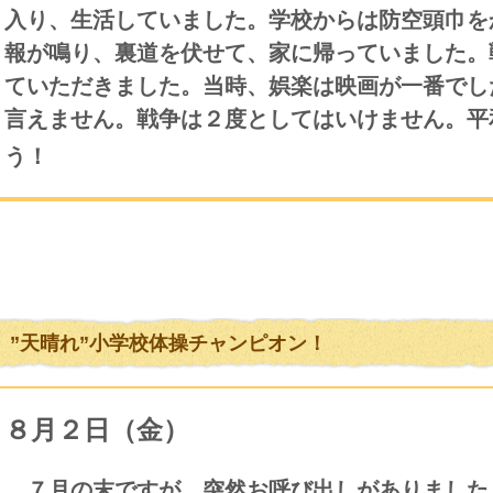
入り、生活していました。学校からは防空頭巾を
報が鳴り、裏道を伏せて、家に帰っていました。
ていただきました。当時、娯楽は映画が一番でし
言えません。戦争は２度としてはいけません。平
う！
”天晴れ”小学校体操チャンピオン！
８月２日（金）
７月の末ですが、突然お呼び出しがありました