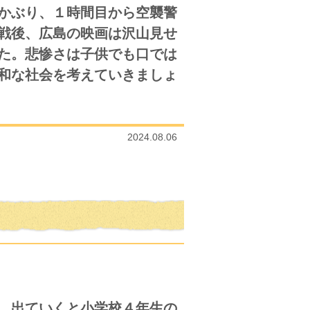
かぶり、１時間目から空襲警
戦後、広島の映画は沢山見せ
た。悲惨さは子供でも口では
和な社会を考えていきましょ
2024.08.06
。出ていくと小学校４年生の