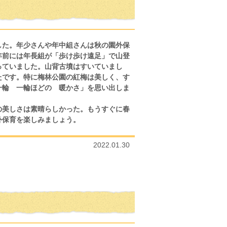
した。年少さんや年中組さんは秋の園外保
年前には年長組が「歩け歩け遠足」で山登
っていました。山背古墳はすいていまし
たです。特に梅林公園の紅梅は美しく、す
一輪 一輪ほどの 暖かさ」を思い出しま
の美しさは素晴らしかった。もうすぐに春
外保育を楽しみましょう。
2022.01.30