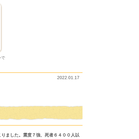
ンで
2022.01.17
こりました。震度７強、死者６４００人以