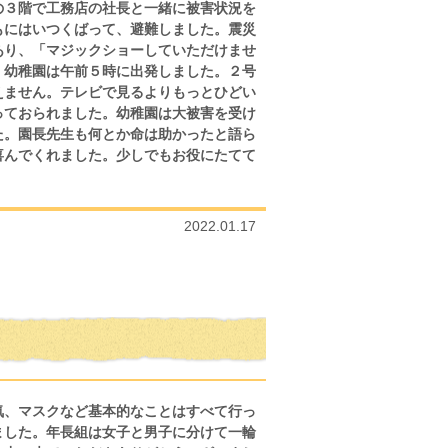
の３階で工務店の社長と一緒に被害状況を
もにはいつくばって、避難しました。震災
あり、「マジックショーしていただけませ
、幼稚園は午前５時に出発しました。２号
えません。テレビで見るよりもっとひどい
っておられました。幼稚園は大被害を受け
た。園長先生も何とか命は助かったと語ら
喜んでくれました。少しでもお役にたてて
2022.01.17
気、マスクなど基本的なことはすべて行っ
ました。年長組は女子と男子に分けて一輪