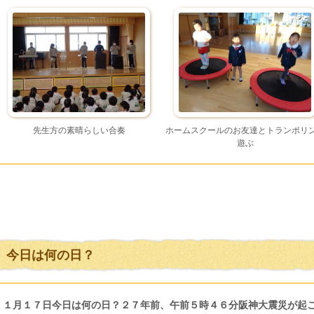
先生方の素晴らしい合奏
ホームスクールのお友達とトランポリ
遊ぶ
今日は何の日？
１月１７日今日は何の日？２７年前、午前５時４６分阪神大震災が起