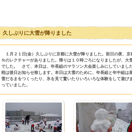
久しぶりに大雪が降りました
１月２１日(金）久しぶりに京都に大雪が降りました。前日の夜、京
Ｎのレクチャーがありました。帰りは１０時ごろになりましたが、大
でした。 さて、本日は、年長組のマラソン大会楽しみにしていまし
程は後日お知らせ致します。本日は大雪のために、年長組と年中組は
雪だるまをつくったり、氷を見て驚いたりいろいろな体験をして遊び
っていました。