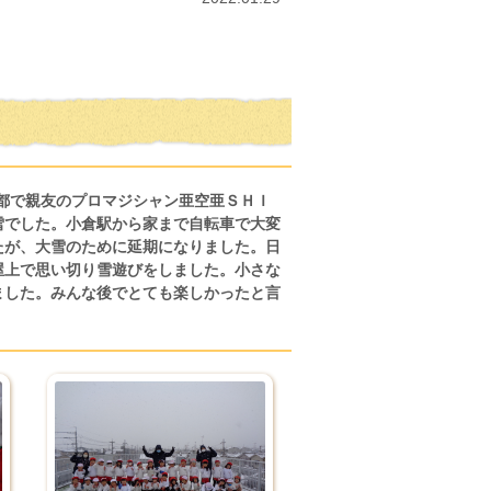
都で親友のプロマジシャン亜空亜ＳＨＩ
雪でした。小倉駅から家まで自転車で大変
たが、大雪のために延期になりました。日
屋上で思い切り雪遊びをしました。小さな
ました。みんな後でとても楽しかったと言