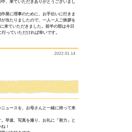
の中、来ていただきありがとうございまし
制作展に理事のために、お手伝いに行きま
付が当たりましたので、一人一人ご挨拶を
学に来ていただきました。前半の部は今日
に行っていただければ幸いです。
2022.01.14
いニュースを、お母さんと一緒に持って来
す。早速、写真を撮り、お礼に「努力」と
いね！