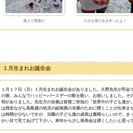
屋上で雪遊び
小さな雪だるま作ったよ！
１月生まれお誕生会
１月１７日（月）１月生まれお誕生会がありました。久野先生が司会
の後、みんなでハッピーバースデーの歌を歌い、お祝いしました。そ
明がありました。先生方の合奏は皆様ご存知の「世界中の子ども達が
は残念ながら高島屋の幼児の絵画展の当番のために聞くことが出来ま
は時間が少ないですが、当園の子ども達の成長は素晴らしいので、き
かい目で見てあげて下さい。来年から少し発表会は遅くしたいと思